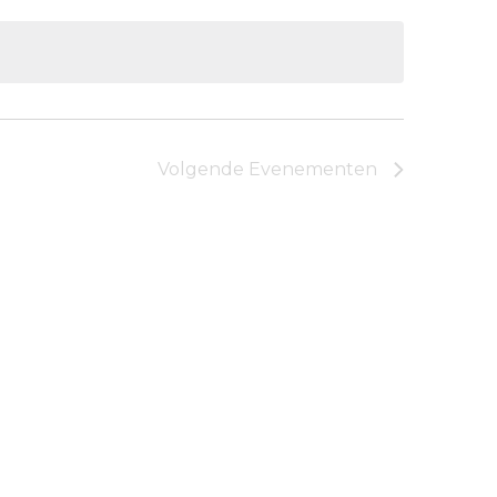
Volgende
Evenementen
Abonneer op kalender