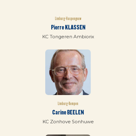
Limburg-Haspengouw
Pierre KLASSEN
KC Tongeren Ambiorix
Limburg-Kempen
Carine BEELEN
KC Zonhove Sonhuwe