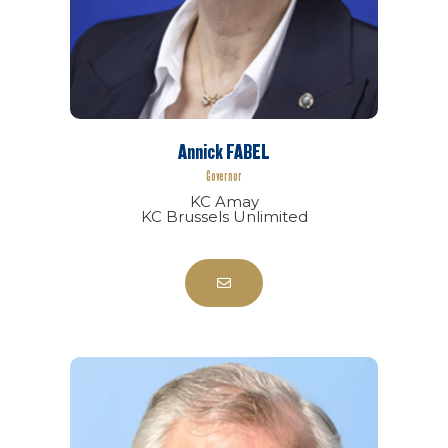
Annick FABEL
Governor
KC Amay
KC Brussels Unlimited