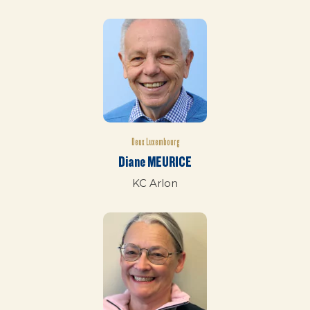
Deux Luxembourg
Diane MEURICE
KC Arlon