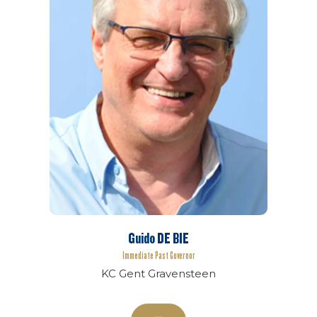
Guido DE BIE
Immediate Past Governor
KC Gent Gravensteen