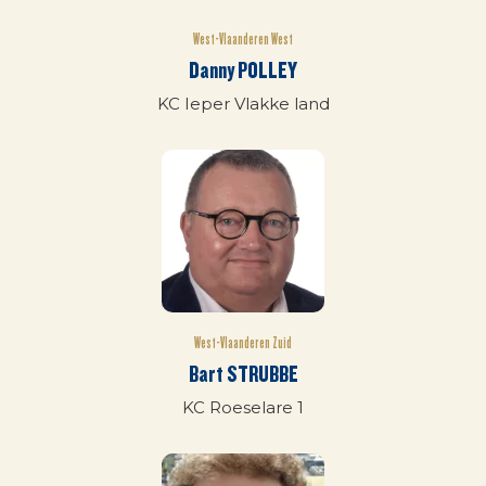
West-Vlaanderen West
Danny POLLEY
KC Ieper Vlakke land
West-Vlaanderen Zuid
Bart STRUBBE
KC Roeselare 1