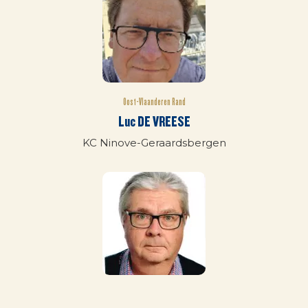
Oost-Vlaanderen Rand
Luc DE VREESE
KC Ninove-Geraardsbergen