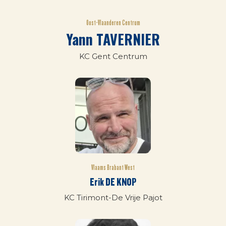
Oost-Vlaanderen Centrum
Yann TAVERNIER
KC Gent Centrum
Vlaams Brabant West
Erik DE KNOP
KC Tirimont-De Vrije Pajot