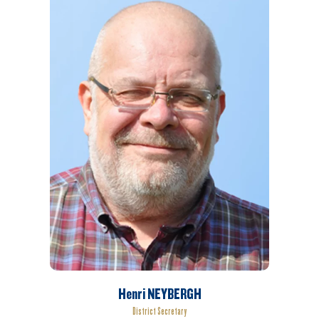
Henri NEYBERGH
District Secretary