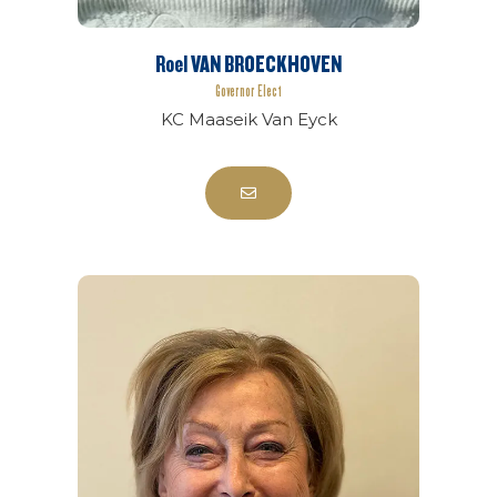
Roel VAN BROECKHOVEN
Governor Elect
KC Maaseik Van Eyck