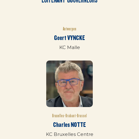
Antwerpen
Geert VYNCKE
KC Malle
Bruxelles-Brabant-Brussel
Charles NOTTE
KC Bruxelles Centre