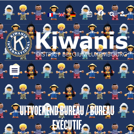
UITVOEREND BUREAU / BUREAU
EXÉCUTIF