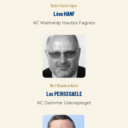
Vesdre-Hautes Fagnes
Léon HANF
KC Malmédy Hautes Fagnes
West-Vlaanderen Noord
Luc PEIRSEGAELE
KC Damme Uilenspiegel