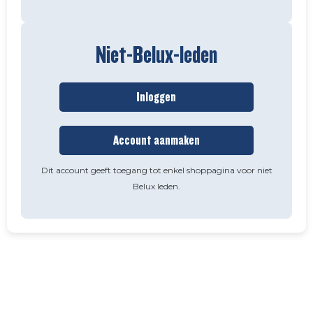
Niet-Belux-leden
Inloggen
Account aanmaken
Dit account geeft toegang tot enkel shoppagina voor niet
Belux leden.