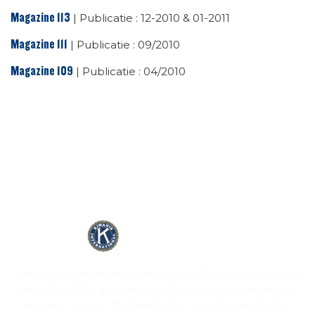
Magazine 113
| Publicatie : 12-2010 & 01-2011
Magazine 111
| Publicatie : 09/2010
Magazine 109
| Publicatie : 04/2010
Kiwanis is een wereldwijde organisatie van vrijwilligers
die zich wijden aan het verbeteren van onze wereld,
kind per kind en gemeenschap per gemeenschap.