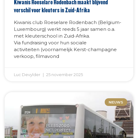
Kiwanis Roeselare Rodenbach maakt blijvend
verschil voor kleuters in Zuid-Afrika
Kiwanis club Roeselare Rodenbach (Belgium-
Luxembourg) werkt reeds 5 jaar samen o.a.
met kleuterschool in Zuid-Afrika.
Via fundraising voor hun sociale
activiteiten (voornamelijk Kerst-champagne
verkoop, filmavond
Luc Devylder
25 november 2025
NIEUWS