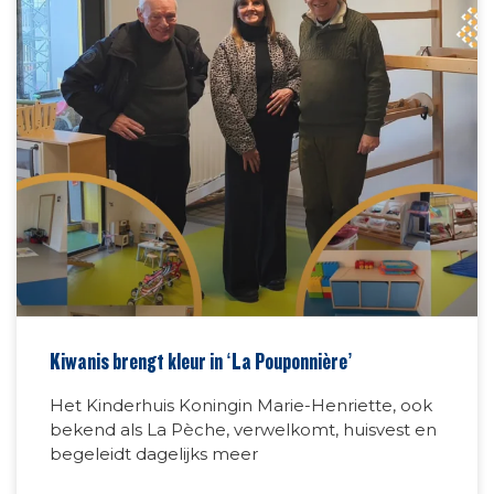
Kiwanis brengt kleur in ‘La Pouponnière’
Het Kinderhuis Koningin Marie-Henriette, ook
bekend als La Pèche, verwelkomt, huisvest en
begeleidt dagelijks meer