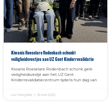
Kiwanis Roeselare Rodenbach schenkt
veiligheidsvestjes aan UZ Gent Kinderrevalidatie
Kiwanis Roeselare Rodenbach schonk gele
veiligheidsvestje aan het UZ Gent
Kinderrevalidatiecentrum tijdens hun dag van
Luc Devylder
16 mei 2025