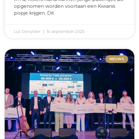
opgenomen worden voortaan een Kiwanis
popje krijgen. Dit
Luc Devylder
14 september 2025
NIEUWS