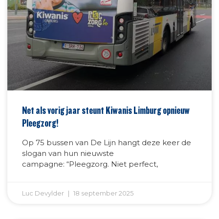
Net als vorig jaar steunt Kiwanis Limburg opnieuw
Pleegzorg!
Op 75 bussen van De Lijn hangt deze keer de
slogan van hun nieuwste
campagne: “Pleegzorg. Niet perfect,
Luc Devylder
18 september 2025