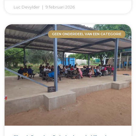
Luc Devylder
9 februari 2026
GEEN ONDERDEEL VAN EEN CATEGORIE