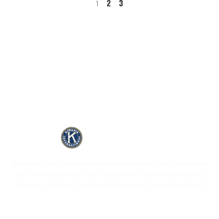
2
3
1
Kiwanis is een wereldwijde organisatie van vrijwilligers
die zich wijden aan het verbeteren van onze wereld,
kind per kind en gemeenschap per gemeenschap.