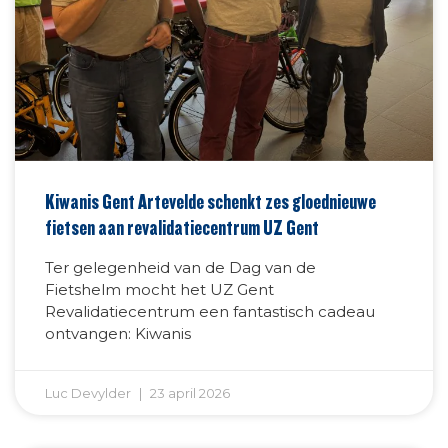
Kiwanis Gent Artevelde schenkt zes gloednieuwe
fietsen aan revalidatiecentrum UZ Gent
Ter gelegenheid van de Dag van de
Fietshelm mocht het UZ Gent
Revalidatiecentrum een fantastisch cadeau
ontvangen: Kiwanis
Luc Devylder
23 april 2026