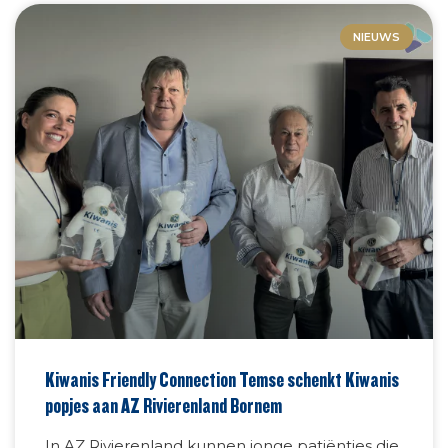
NIEUWS
Kiwanis Friendly Connection Temse schenkt Kiwanis
popjes aan AZ Rivierenland Bornem
In AZ Rivierenland kunnen jonge patiëntjes die