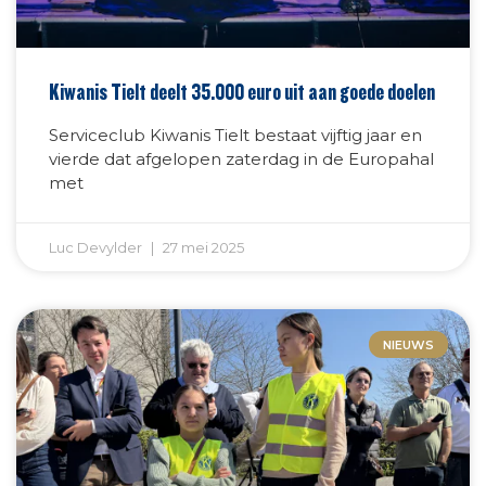
Kiwanis Tielt deelt 35.000 euro uit aan goede doelen
Serviceclub Kiwanis Tielt bestaat vijftig jaar en
vierde dat afgelopen zaterdag in de Europahal
met
Luc Devylder
27 mei 2025
NIEUWS