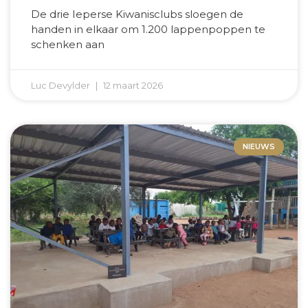
De drie Ieperse Kiwanisclubs sloegen de
handen in elkaar om 1.200 lappenpoppen te
schenken aan
Luc Devylder
12 maart 2026
NIEUWS