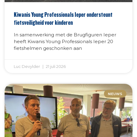
Kiwanis Young Professionals Ieper ondersteunt
fietsveiligheid voor kinderen
In samenwerking met de Brugfiguren Ieper
heeft Kiwanis Young Professionals Ieper 20
fietshelmen geschonken aan
Luc Devylder
21 juli 2026
NIEUWS