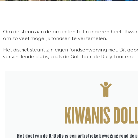
Om de steun aan de projecten te financieren heeft Kiwan
om zo veel mogelijk fondsen te verzamelen.
Het district steunt zijn eigen fondsenwerving niet. Dit ge
verschillende clubs, zoals de Golf Tour, de Rally Tour enz.
KIWANIS DOL
Het doel van de K-Dolls is een artistieke beweging rond de 