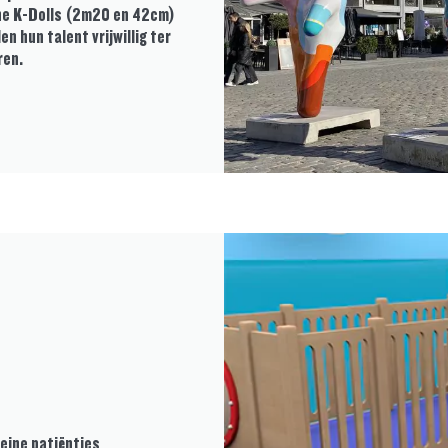
ine K-Dolls (2m20 en 42cm)
 hun talent vrijwillig ter
ren.
leine patiëntjes