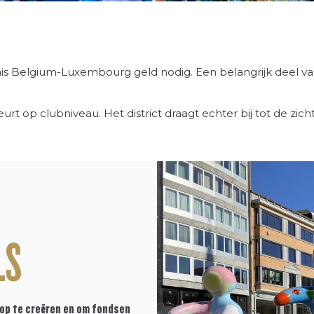
is Belgium-Luxembourg geld nodig. Een belangrijk deel van
beurt op clubniveau. Het district draagt echter bij tot de z
LS
pop te creëren en om fondsen