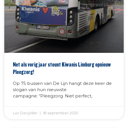
Net als vorig jaar steunt Kiwanis Limburg opnieuw
Pleegzorg!
Op 75 bussen van De Lijn hangt deze keer de
slogan van hun nieuwste
campagne: “Pleegzorg. Niet perfect,
Luc Devylder
18 september 2025