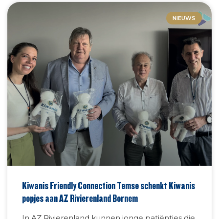
NIEUWS
Kiwanis Friendly Connection Temse schenkt Kiwanis
popjes aan AZ Rivierenland Bornem
In AZ Rivierenland kunnen jonge patiëntjes die