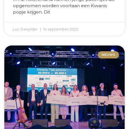
opgenomen worden voortaan een Kiwanis
popje krijgen. Dit
Luc Devylder
14 september 2025
NIEUWS