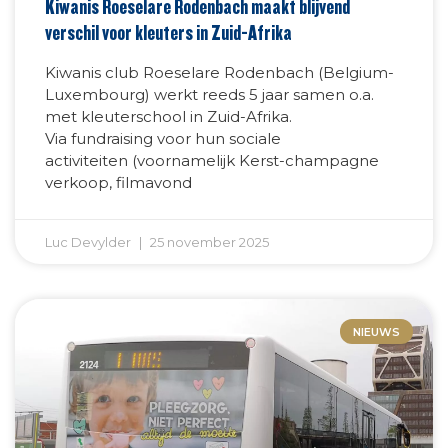
Kiwanis Roeselare Rodenbach maakt blijvend
verschil voor kleuters in Zuid-Afrika
Kiwanis club Roeselare Rodenbach (Belgium-
Luxembourg) werkt reeds 5 jaar samen o.a.
met kleuterschool in Zuid-Afrika.
Via fundraising voor hun sociale
activiteiten (voornamelijk Kerst-champagne
verkoop, filmavond
Luc Devylder
25 november 2025
NIEUWS