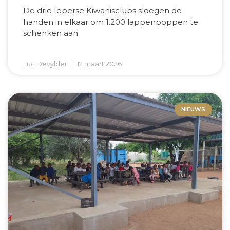
De drie Ieperse Kiwanisclubs sloegen de
handen in elkaar om 1.200 lappenpoppen te
schenken aan
Luc Devylder
12 maart 2026
NIEUWS