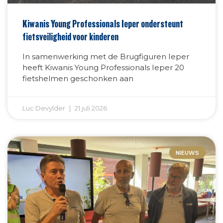
Kiwanis Young Professionals Ieper ondersteunt
fietsveiligheid voor kinderen
In samenwerking met de Brugfiguren Ieper
heeft Kiwanis Young Professionals Ieper 20
fietshelmen geschonken aan
Luc Devylder
21 juli 2026
NIEUWS