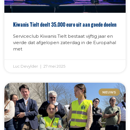
Kiwanis Tielt deelt 35.000 euro uit aan goede doelen
Serviceclub Kiwanis Tielt bestaat vijftig jaar en
vierde dat afgelopen zaterdag in de Europahal
met
Luc Devylder
27 mei 2025
NIEUWS