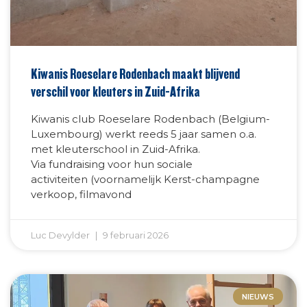
Kiwanis Roeselare Rodenbach maakt blijvend
verschil voor kleuters in Zuid-Afrika
Kiwanis club Roeselare Rodenbach (Belgium-
Luxembourg) werkt reeds 5 jaar samen o.a.
met kleuterschool in Zuid-Afrika.
Via fundraising voor hun sociale
activiteiten (voornamelijk Kerst-champagne
verkoop, filmavond
Luc Devylder
9 februari 2026
NIEUWS