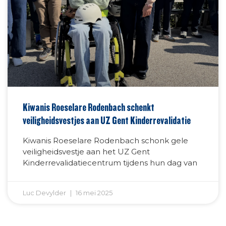
Kiwanis Roeselare Rodenbach schenkt
veiligheidsvestjes aan UZ Gent Kinderrevalidatie
Kiwanis Roeselare Rodenbach schonk gele
veiligheidsvestje aan het UZ Gent
Kinderrevalidatiecentrum tijdens hun dag van
Luc Devylder
16 mei 2025