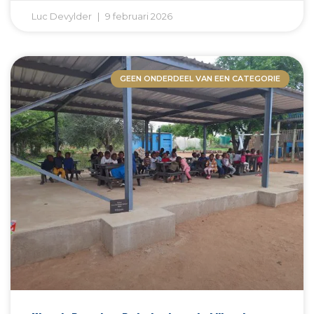
Luc Devylder
9 februari 2026
GEEN ONDERDEEL VAN EEN CATEGORIE