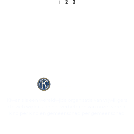
2
3
1
Kiwanis is een wereldwijde organisatie van vrijwilligers
die zich wijden aan het verbeteren van onze wereld,
kind per kind en gemeenschap per gemeenschap.