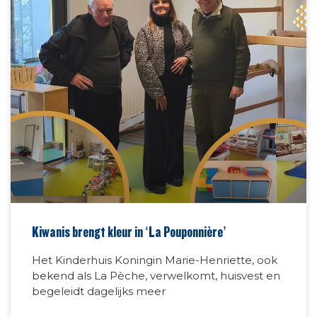
Kiwanis brengt kleur in ‘La Pouponnière’
Het Kinderhuis Koningin Marie-Henriette, ook
bekend als La Pèche, verwelkomt, huisvest en
begeleidt dagelijks meer