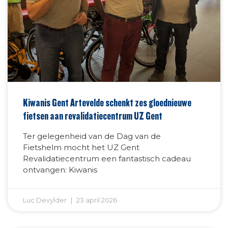
Kiwanis Gent Artevelde schenkt zes gloednieuwe
fietsen aan revalidatiecentrum UZ Gent
Ter gelegenheid van de Dag van de
Fietshelm mocht het UZ Gent
Revalidatiecentrum een fantastisch cadeau
ontvangen: Kiwanis
Luc Devylder
23 april 2026