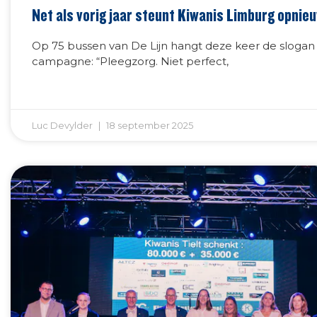
Net als vorig jaar steunt Kiwanis Limburg opnie
Op 75 bussen van De Lijn hangt deze keer de slogan
campagne: “Pleegzorg. Niet perfect,
Luc Devylder
18 september 2025