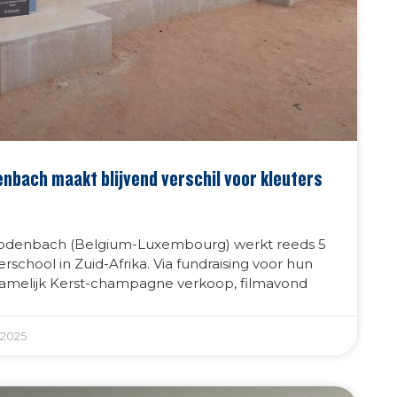
nbach maakt blijvend verschil voor kleuters
Rodenbach (Belgium-Luxembourg) werkt reeds 5
rschool in Zuid-Afrika. Via fundraising voor hun
ornamelijk Kerst-champagne verkoop, filmavond
2025