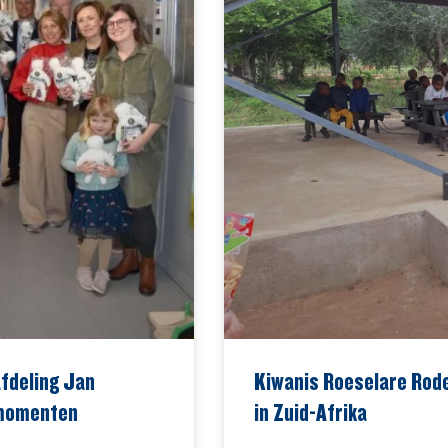
fdeling Jan
Kiwanis Roeselare Rode
 momenten
in Zuid-Afrika