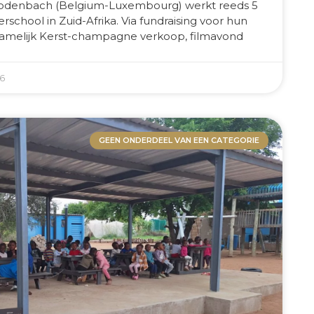
Rodenbach (Belgium-Luxembourg) werkt reeds 5
rschool in Zuid-Afrika. Via fundraising voor hun
ornamelijk Kerst-champagne verkoop, filmavond
26
GEEN ONDERDEEL VAN EEN CATEGORIE