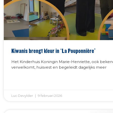
Kiwanis brengt kleur in ‘La Pouponnière’
Het Kinderhuis Koningin Marie-Henriette, ook beken
verwelkomt, huisvest en begeleidt dagelijks meer
Luc Devylder
9 februari 2026