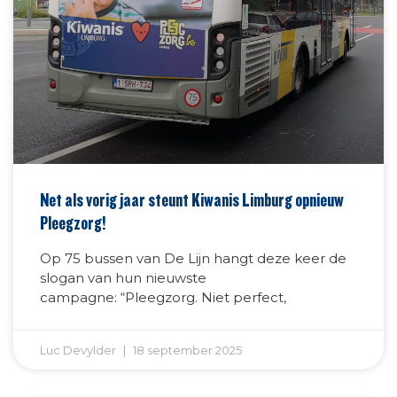
Net als vorig jaar steunt Kiwanis Limburg opnieuw
Pleegzorg!
Op 75 bussen van De Lijn hangt deze keer de
slogan van hun nieuwste
campagne: “Pleegzorg. Niet perfect,
Luc Devylder
18 september 2025