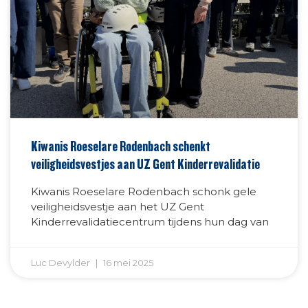
Kiwanis Roeselare Rodenbach schenkt
veiligheidsvestjes aan UZ Gent Kinderrevalidatie
Kiwanis Roeselare Rodenbach schonk gele
veiligheidsvestje aan het UZ Gent
Kinderrevalidatiecentrum tijdens hun dag van
Luc Devylder
16 mei 2025