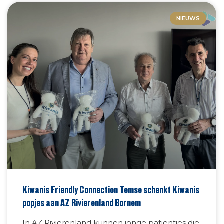
NIEUWS
Kiwanis Friendly Connection Temse schenkt Kiwanis
popjes aan AZ Rivierenland Bornem
In AZ Rivierenland kunnen jonge patiëntjes die