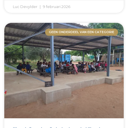
Luc Devylder
9 februari 2026
GEEN ONDERDEEL VAN EEN CATEGORIE