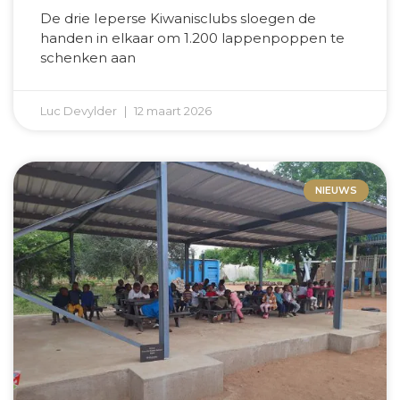
De drie Ieperse Kiwanisclubs sloegen de
handen in elkaar om 1.200 lappenpoppen te
schenken aan
Luc Devylder
12 maart 2026
NIEUWS