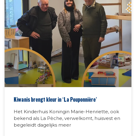
Kiwanis brengt kleur in ‘La Pouponnière’
Het Kinderhuis Koningin Marie-Henriette, ook
bekend als La Pèche, verwelkomt, huisvest en
begeleidt dagelijks meer