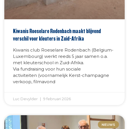
Kiwanis Roeselare Rodenbach maakt blijvend
verschil voor kleuters in Zuid-Afrika
Kiwanis club Roeselare Rodenbach (Belgium-
Luxembourg) werkt reeds 5 jaar samen o.a.
met kleuterschool in Zuid-Afrika.
Via fundraising voor hun sociale
activiteiten (voornamelijk Kerst-champagne
verkoop, filmavond
Luc Devylder
9 februari 2026
NIEUWS