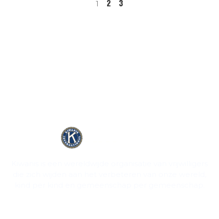
2
3
1
Kiwanis is een wereldwijde organisatie van vrijwilligers
die zich wijden aan het verbeteren van onze wereld,
kind per kind en gemeenschap per gemeenschap.