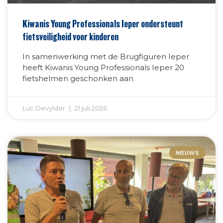
Kiwanis Young Professionals Ieper ondersteunt
fietsveiligheid voor kinderen
In samenwerking met de Brugfiguren Ieper
heeft Kiwanis Young Professionals Ieper 20
fietshelmen geschonken aan
Luc Devylder
21 juli 2026
NIEUWS