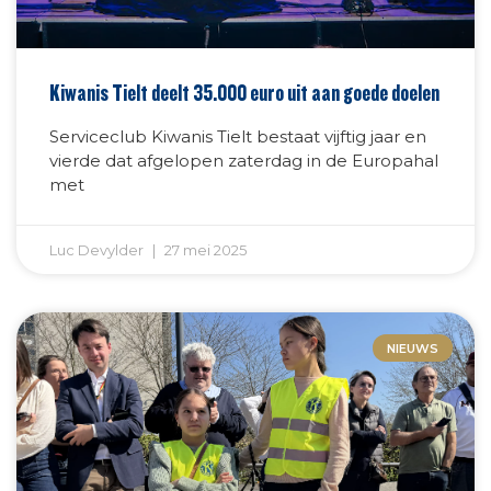
Kiwanis Tielt deelt 35.000 euro uit aan goede doelen
Serviceclub Kiwanis Tielt bestaat vijftig jaar en
vierde dat afgelopen zaterdag in de Europahal
met
Luc Devylder
27 mei 2025
NIEUWS