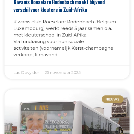
Kiwanis Roeselare Rodenbach maakt blijvend
verschil voor kleuters in Zuid-Afrika
Kiwanis club Roeselare Rodenbach (Belgium-
Luxembourg) werkt reeds 5 jaar samen o.a.
met kleuterschool in Zuid-Afrika.
Via fundraising voor hun sociale
activiteiten (voornamelijk Kerst-champagne
verkoop, filmavond
Luc Devylder
25 november 2025
NIEUWS