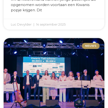
opgenomen worden voortaan een Kiwanis
popje krijgen. Dit
Luc Devylder
14 september 2025
NIEUWS