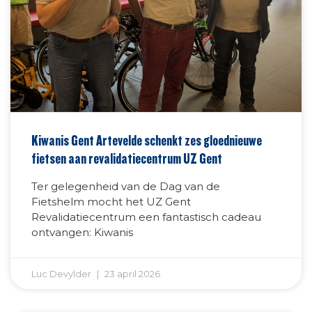
Kiwanis Gent Artevelde schenkt zes gloednieuwe
fietsen aan revalidatiecentrum UZ Gent
Ter gelegenheid van de Dag van de
Fietshelm mocht het UZ Gent
Revalidatiecentrum een fantastisch cadeau
ontvangen: Kiwanis
Luc Devylder
23 april 2026