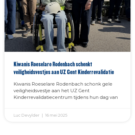
Kiwanis Roeselare Rodenbach schenkt
veiligheidsvestjes aan UZ Gent Kinderrevalidatie
Kiwanis Roeselare Rodenbach schonk gele
veiligheidsvestje aan het UZ Gent
Kinderrevalidatiecentrum tijdens hun dag van
Luc Devylder
16 mei 2025