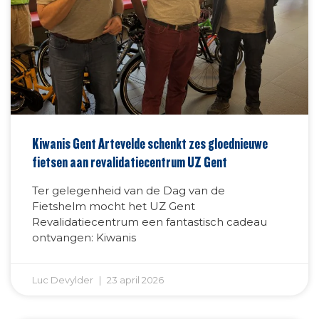
Kiwanis Gent Artevelde schenkt zes gloednieuwe
fietsen aan revalidatiecentrum UZ Gent
Ter gelegenheid van de Dag van de
Fietshelm mocht het UZ Gent
Revalidatiecentrum een fantastisch cadeau
ontvangen: Kiwanis
Luc Devylder
23 april 2026