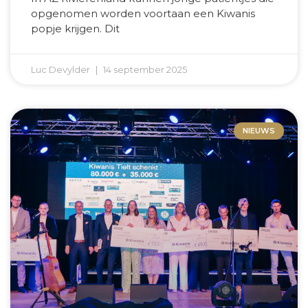
opgenomen worden voortaan een Kiwanis
popje krijgen. Dit
Luc Devylder
14 september 2025
NIEUWS