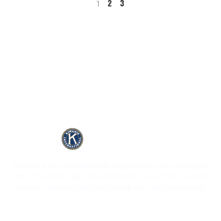
2
3
1
Kiwanis is een wereldwijde organisatie van vrijwilligers
die zich wijden aan het verbeteren van onze wereld,
kind per kind en gemeenschap per gemeenschap.