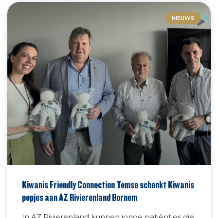
NIEUWS
Kiwanis Friendly Connection Temse schenkt Kiwanis
popjes aan AZ Rivierenland Bornem
In AZ Rivierenland kunnen jonge patiëntjes die