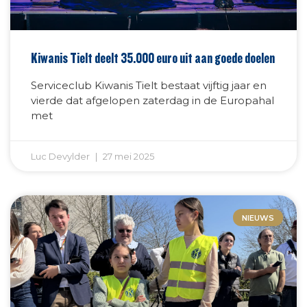
Kiwanis Tielt deelt 35.000 euro uit aan goede doelen
Serviceclub Kiwanis Tielt bestaat vijftig jaar en
vierde dat afgelopen zaterdag in de Europahal
met
Luc Devylder
27 mei 2025
NIEUWS