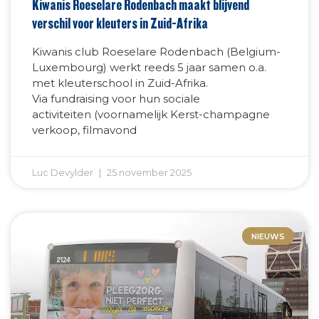
Kiwanis Roeselare Rodenbach maakt blijvend
verschil voor kleuters in Zuid-Afrika
Kiwanis club Roeselare Rodenbach (Belgium-
Luxembourg) werkt reeds 5 jaar samen o.a.
met kleuterschool in Zuid-Afrika.
Via fundraising voor hun sociale
activiteiten (voornamelijk Kerst-champagne
verkoop, filmavond
Luc Devylder
25 november 2025
NIEUWS