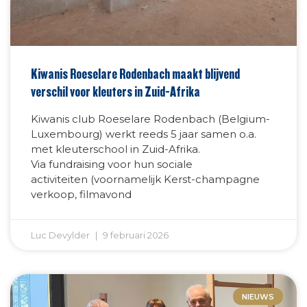
Kiwanis Roeselare Rodenbach maakt blijvend
verschil voor kleuters in Zuid-Afrika
Kiwanis club Roeselare Rodenbach (Belgium-
Luxembourg) werkt reeds 5 jaar samen o.a.
met kleuterschool in Zuid-Afrika.
Via fundraising voor hun sociale
activiteiten (voornamelijk Kerst-champagne
verkoop, filmavond
Luc Devylder
9 februari 2026
NIEUWS