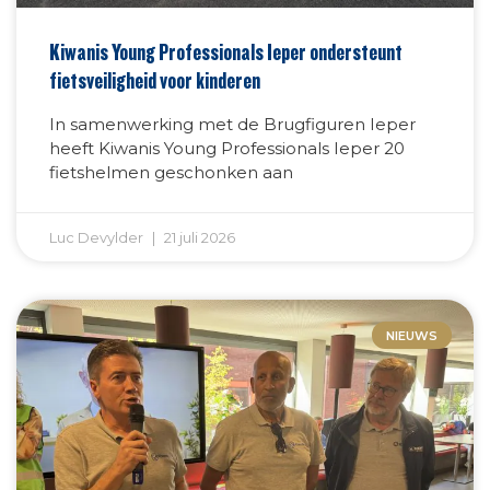
Kiwanis Young Professionals Ieper ondersteunt
fietsveiligheid voor kinderen
In samenwerking met de Brugfiguren Ieper
heeft Kiwanis Young Professionals Ieper 20
fietshelmen geschonken aan
Luc Devylder
21 juli 2026
NIEUWS