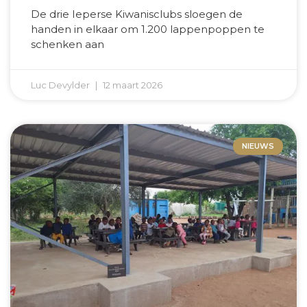
De drie Ieperse Kiwanisclubs sloegen de
handen in elkaar om 1.200 lappenpoppen te
schenken aan
Luc Devylder
12 maart 2026
NIEUWS