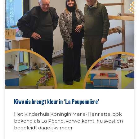
Kiwanis brengt kleur in ‘La Pouponnière’
Het Kinderhuis Koningin Marie-Henriette, ook
bekend als La Pèche, verwelkomt, huisvest en
begeleidt dagelijks meer