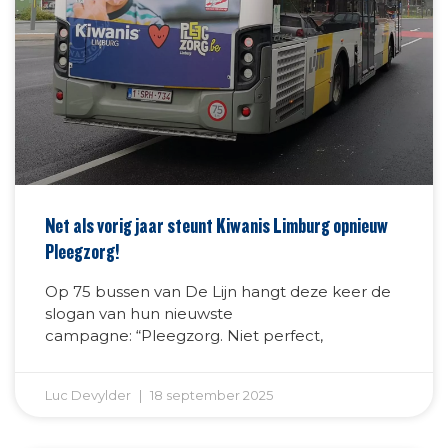
Net als vorig jaar steunt Kiwanis Limburg opnieuw
Pleegzorg!
Op 75 bussen van De Lijn hangt deze keer de
slogan van hun nieuwste
campagne: “Pleegzorg. Niet perfect,
Luc Devylder
18 september 2025