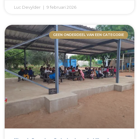
Luc Devylder
9 februari 2026
GEEN ONDERDEEL VAN EEN CATEGORIE