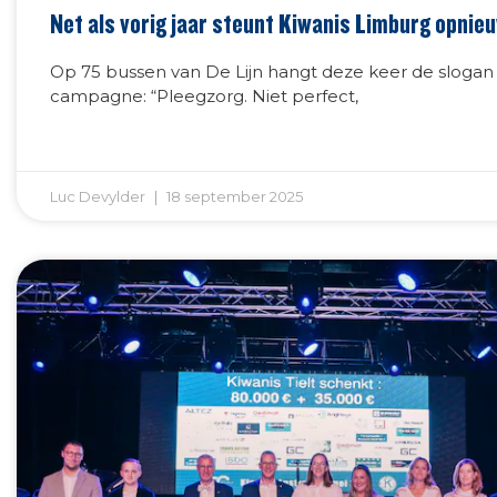
Net als vorig jaar steunt Kiwanis Limburg opnie
Op 75 bussen van De Lijn hangt deze keer de slogan
campagne: “Pleegzorg. Niet perfect,
Luc Devylder
18 september 2025