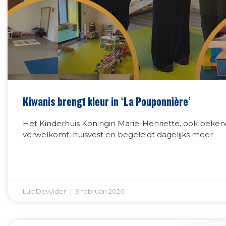
Kiwanis brengt kleur in ‘La Pouponnière’
Het Kinderhuis Koningin Marie-Henriette, ook beken
verwelkomt, huisvest en begeleidt dagelijks meer
Luc Devylder
9 februari 2026