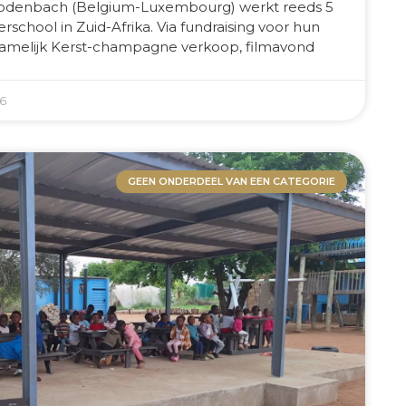
Rodenbach (Belgium-Luxembourg) werkt reeds 5
rschool in Zuid-Afrika. Via fundraising voor hun
ornamelijk Kerst-champagne verkoop, filmavond
26
GEEN ONDERDEEL VAN EEN CATEGORIE