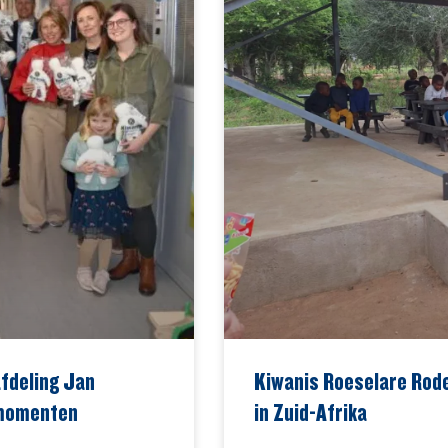
fdeling Jan
Kiwanis Roeselare Rode
 momenten
in Zuid-Afrika