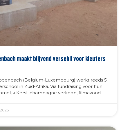
nbach maakt blijvend verschil voor kleuters
Rodenbach (Belgium-Luxembourg) werkt reeds 5
rschool in Zuid-Afrika. Via fundraising voor hun
ornamelijk Kerst-champagne verkoop, filmavond
2025