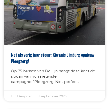
Net als vorig jaar steunt Kiwanis Limburg opnieuw
Pleegzorg!
Op 75 bussen van De Lijn hangt deze keer de
slogan van hun nieuwste
campagne: “Pleegzorg. Niet perfect,
Luc Devylder
18 september 2025