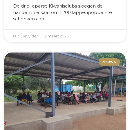
De drie Ieperse Kiwanisclubs sloegen de
handen in elkaar om 1.200 lappenpoppen te
schenken aan
Luc Devylder
12 maart 2026
NIEUWS