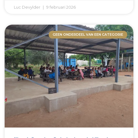
Luc Devylder
9 februari 2026
GEEN ONDERDEEL VAN EEN CATEGORIE