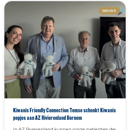
NIEUWS
Kiwanis Friendly Connection Temse schenkt Kiwanis
popjes aan AZ Rivierenland Bornem
In AZ Rivierenland kunnen jonge patiëntjes die