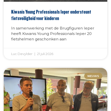
Kiwanis Young Professionals Ieper ondersteunt
fietsveiligheid voor kinderen
In samenwerking met de Brugfiguren Ieper
heeft Kiwanis Young Professionals Ieper 20
fietshelmen geschonken aan
Luc Devylder
21 juli 2026
NIEUWS