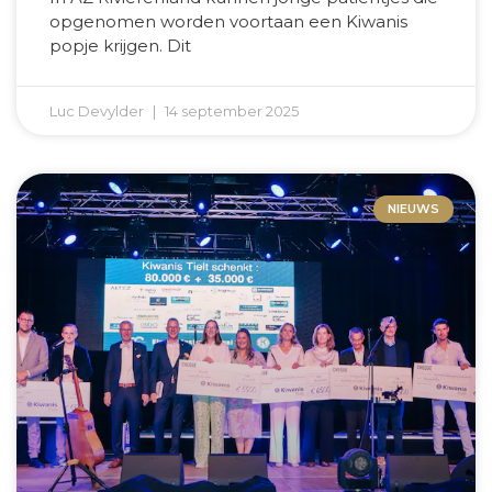
opgenomen worden voortaan een Kiwanis
popje krijgen. Dit
Luc Devylder
14 september 2025
NIEUWS