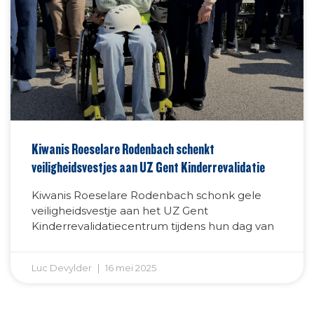
Kiwanis Roeselare Rodenbach schenkt
veiligheidsvestjes aan UZ Gent Kinderrevalidatie
Kiwanis Roeselare Rodenbach schonk gele
veiligheidsvestje aan het UZ Gent
Kinderrevalidatiecentrum tijdens hun dag van
Luc Devylder
16 mei 2025