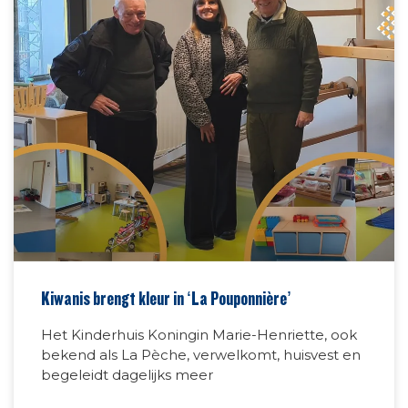
Kiwanis brengt kleur in ‘La Pouponnière’
Het Kinderhuis Koningin Marie-Henriette, ook
bekend als La Pèche, verwelkomt, huisvest en
begeleidt dagelijks meer