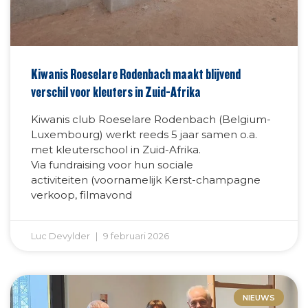
Kiwanis Roeselare Rodenbach maakt blijvend
verschil voor kleuters in Zuid-Afrika
Kiwanis club Roeselare Rodenbach (Belgium-
Luxembourg) werkt reeds 5 jaar samen o.a.
met kleuterschool in Zuid-Afrika.
Via fundraising voor hun sociale
activiteiten (voornamelijk Kerst-champagne
verkoop, filmavond
Luc Devylder
9 februari 2026
NIEUWS