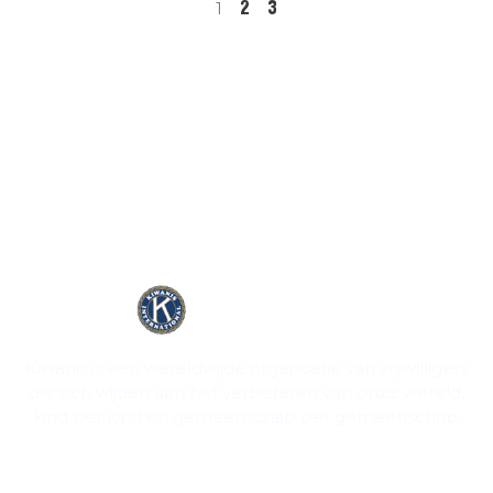
2
3
1
Kiwanis is een wereldwijde organisatie van vrijwilligers
die zich wijden aan het verbeteren van onze wereld,
kind per kind en gemeenschap per gemeenschap.