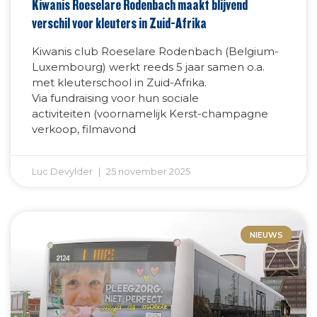
Kiwanis Roeselare Rodenbach maakt blijvend
verschil voor kleuters in Zuid-Afrika
Kiwanis club Roeselare Rodenbach (Belgium-
Luxembourg) werkt reeds 5 jaar samen o.a.
met kleuterschool in Zuid-Afrika.
Via fundraising voor hun sociale
activiteiten (voornamelijk Kerst-champagne
verkoop, filmavond
Luc Devylder
25 november 2025
NIEUWS