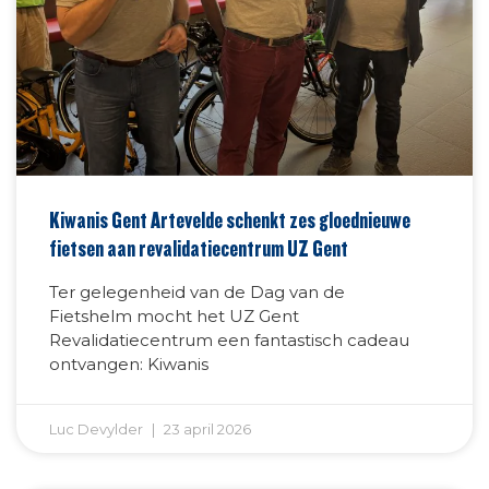
Kiwanis Gent Artevelde schenkt zes gloednieuwe
fietsen aan revalidatiecentrum UZ Gent
Ter gelegenheid van de Dag van de
Fietshelm mocht het UZ Gent
Revalidatiecentrum een fantastisch cadeau
ontvangen: Kiwanis
Luc Devylder
23 april 2026