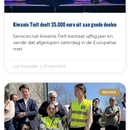
Kiwanis Tielt deelt 35.000 euro uit aan goede doelen
Serviceclub Kiwanis Tielt bestaat vijftig jaar en
vierde dat afgelopen zaterdag in de Europahal
met
Luc Devylder
27 mei 2025
NIEUWS