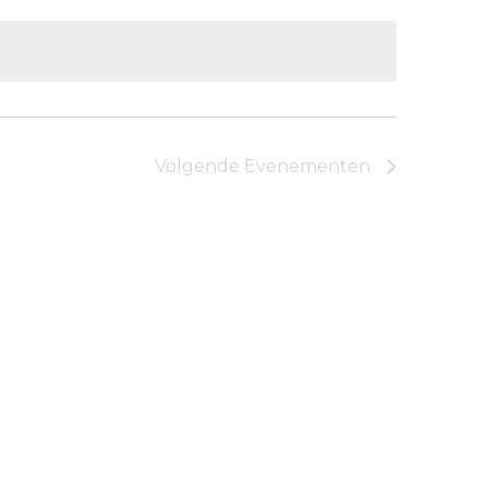
Volgende
Evenementen
Abonneer op kalender