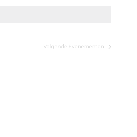
Volgende
Evenementen
Abonneer op kalender