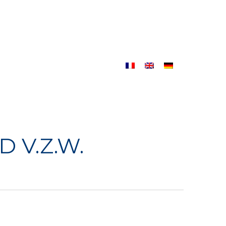
Winkel
Contact
 V.Z.W.