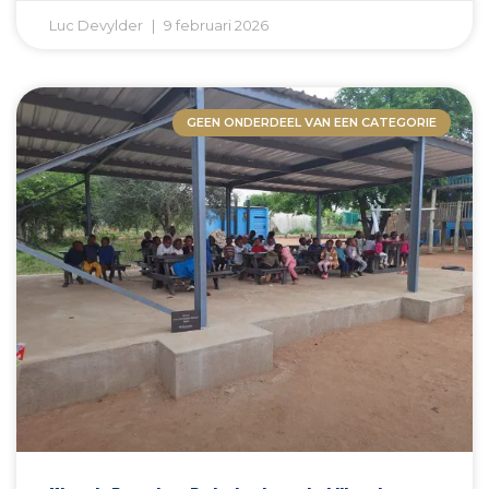
Luc Devylder
9 februari 2026
GEEN ONDERDEEL VAN EEN CATEGORIE