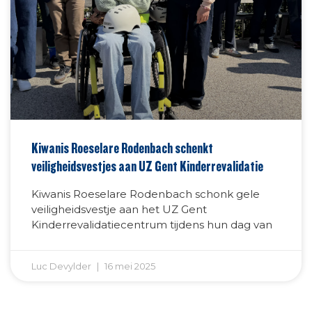
Kiwanis Roeselare Rodenbach schenkt
veiligheidsvestjes aan UZ Gent Kinderrevalidatie
Kiwanis Roeselare Rodenbach schonk gele
veiligheidsvestje aan het UZ Gent
Kinderrevalidatiecentrum tijdens hun dag van
Luc Devylder
16 mei 2025