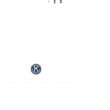
2
3
1
Kiwanis is een wereldwijde organisatie van vrijwilligers
die zich wijden aan het verbeteren van onze wereld,
kind per kind en gemeenschap per gemeenschap.