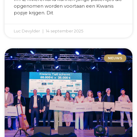
opgenomen worden voortaan een Kiwanis
popje krijgen. Dit
Luc Devylder
14 september 2025
NIEUWS