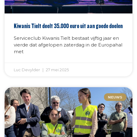
Kiwanis Tielt deelt 35.000 euro uit aan goede doelen
Serviceclub Kiwanis Tielt bestaat vijftig jaar en
vierde dat afgelopen zaterdag in de Europahal
met
Luc Devylder
27 mei 2025
NIEUWS