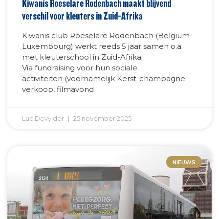
Kiwanis Roeselare Rodenbach maakt blijvend
verschil voor kleuters in Zuid-Afrika
Kiwanis club Roeselare Rodenbach (Belgium-
Luxembourg) werkt reeds 5 jaar samen o.a.
met kleuterschool in Zuid-Afrika.
Via fundraising voor hun sociale
activiteiten (voornamelijk Kerst-champagne
verkoop, filmavond
Luc Devylder
25 november 2025
NIEUWS