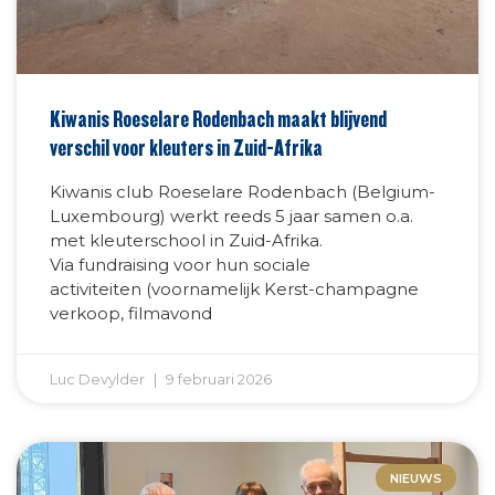
Kiwanis Roeselare Rodenbach maakt blijvend
verschil voor kleuters in Zuid-Afrika
Kiwanis club Roeselare Rodenbach (Belgium-
Luxembourg) werkt reeds 5 jaar samen o.a.
met kleuterschool in Zuid-Afrika.
Via fundraising voor hun sociale
activiteiten (voornamelijk Kerst-champagne
verkoop, filmavond
Luc Devylder
9 februari 2026
NIEUWS