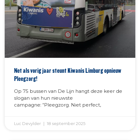
Net als vorig jaar steunt Kiwanis Limburg opnieuw
Pleegzorg!
Op 75 bussen van De Lijn hangt deze keer de
slogan van hun nieuwste
campagne: “Pleegzorg. Niet perfect,
Luc Devylder
18 september 2025