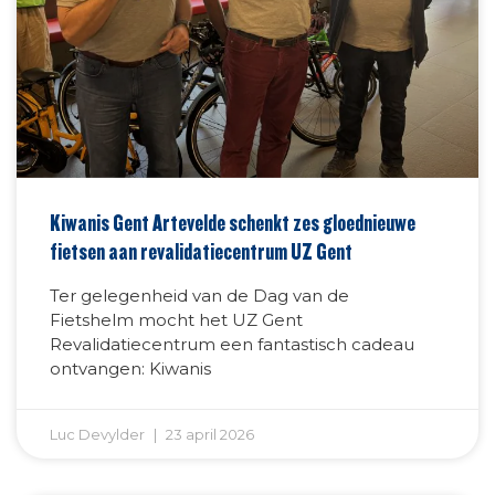
Kiwanis Gent Artevelde schenkt zes gloednieuwe
fietsen aan revalidatiecentrum UZ Gent
Ter gelegenheid van de Dag van de
Fietshelm mocht het UZ Gent
Revalidatiecentrum een fantastisch cadeau
ontvangen: Kiwanis
Luc Devylder
23 april 2026