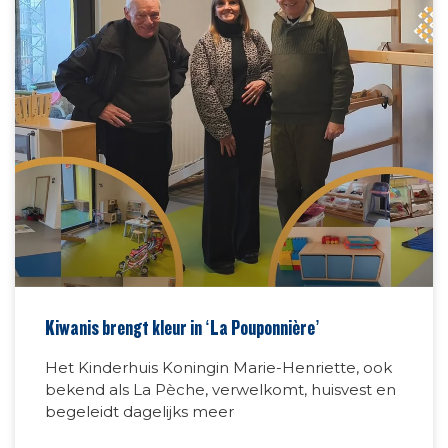
Kiwanis brengt kleur in ‘La Pouponnière’
Het Kinderhuis Koningin Marie-Henriette, ook
bekend als La Pèche, verwelkomt, huisvest en
begeleidt dagelijks meer