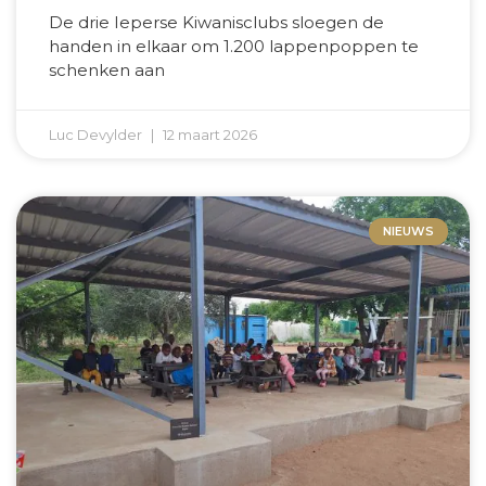
De drie Ieperse Kiwanisclubs sloegen de
handen in elkaar om 1.200 lappenpoppen te
schenken aan
Luc Devylder
12 maart 2026
NIEUWS