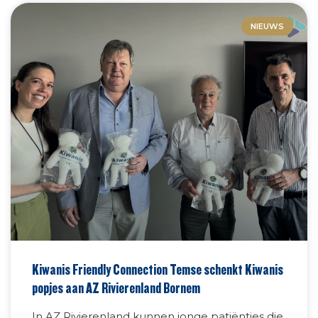
NIEUWS
Kiwanis Friendly Connection Temse schenkt Kiwanis
popjes aan AZ Rivierenland Bornem
In AZ Rivierenland kunnen jonge patiëntjes die