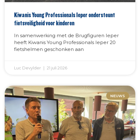
Kiwanis Young Professionals Ieper ondersteunt
fietsveiligheid voor kinderen
In samenwerking met de Brugfiguren Ieper
heeft Kiwanis Young Professionals Ieper 20
fietshelmen geschonken aan
Luc Devylder
21 juli 2026
NIEUWS