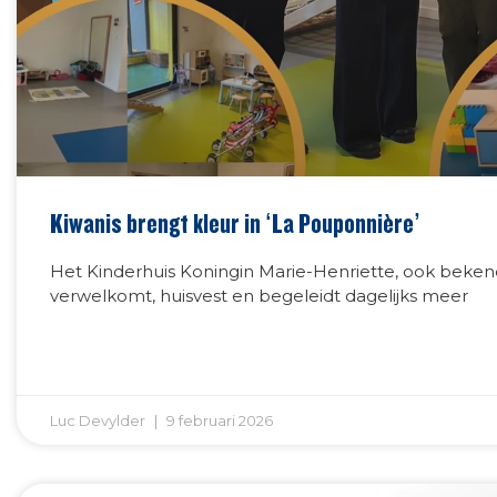
Kiwanis brengt kleur in ‘La Pouponnière’
Het Kinderhuis Koningin Marie-Henriette, ook beken
verwelkomt, huisvest en begeleidt dagelijks meer
Luc Devylder
9 februari 2026