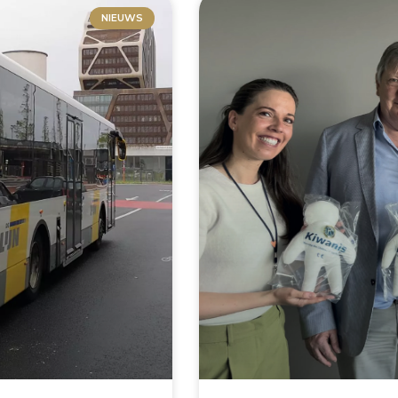
NIEUWS