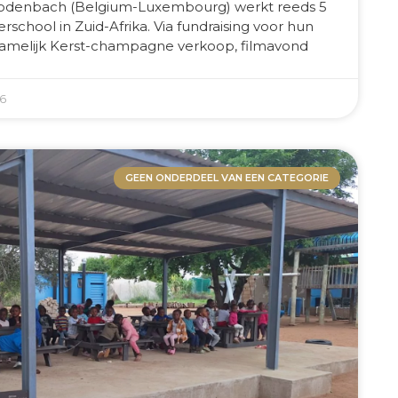
Rodenbach (Belgium-Luxembourg) werkt reeds 5
rschool in Zuid-Afrika. Via fundraising voor hun
ornamelijk Kerst-champagne verkoop, filmavond
26
GEEN ONDERDEEL VAN EEN CATEGORIE