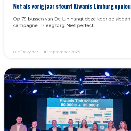
Net als vorig jaar steunt Kiwanis Limburg opnie
Op 75 bussen van De Lijn hangt deze keer de slogan
campagne: “Pleegzorg. Niet perfect,
Luc Devylder
18 september 2025