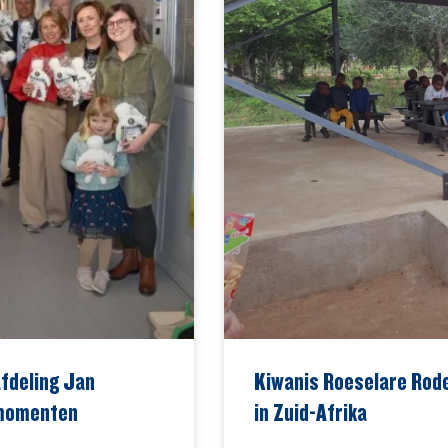
fdeling Jan
Kiwanis Roeselare Rode
 momenten
in Zuid-Afrika