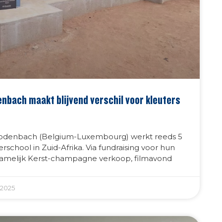
nbach maakt blijvend verschil voor kleuters
Rodenbach (Belgium-Luxembourg) werkt reeds 5
rschool in Zuid-Afrika. Via fundraising voor hun
ornamelijk Kerst-champagne verkoop, filmavond
2025