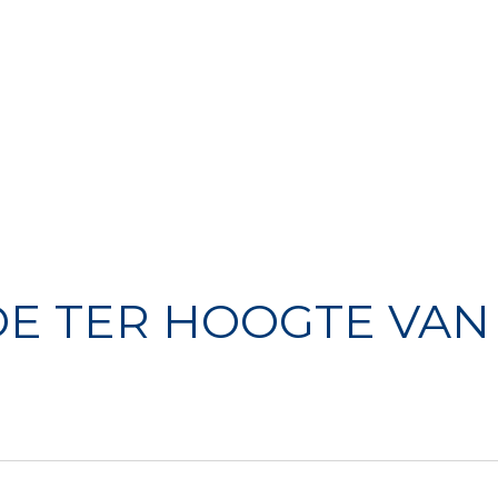
e
Over ons
Activiteiten
Media
Agenda
E TER HOOGTE VAN