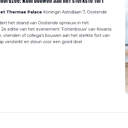
oordzee: Kom bouwen aan het sterkste fort
het Thermae Palace
Koningin Astridlaan 7, Oostende
ert het strand van Oostende opnieuw in hét
e 2e editie van het evenement ‘Fortenbouw‘ van Kiwanis
vrienden of collega’s bouwen aan het sterkte fort van
hap versterkt en steun voor een goed doel