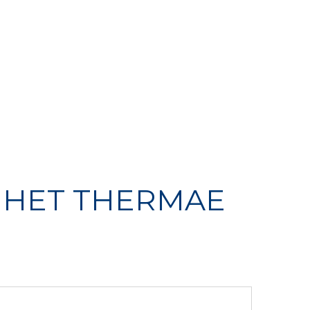
Winkel
Contact
 HET THERMAE