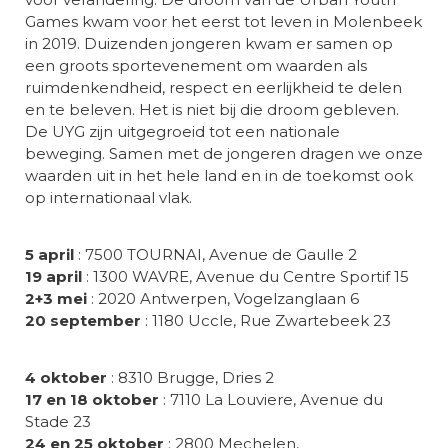
Games kwam voor het eerst tot leven in Molenbeek
in 2019. Duizenden jongeren kwam er samen op
een groots sportevenement om waarden als
ruimdenkendheid, respect en eerlijkheid te delen
en te beleven. Het is niet bij die droom gebleven.
De UYG zijn uitgegroeid tot een nationale
beweging. Samen met de jongeren dragen we onze
waarden uit in het hele land en in de toekomst ook
op internationaal vlak.
5 april
: 7500 TOURNAI, Avenue de Gaulle 2
19 april
: 1300 WAVRE, Avenue du Centre Sportif 15
2+3 mei
: 2020 Antwerpen, Vogelzanglaan 6
20 september
: 1180 Uccle, Rue Zwartebeek 23
4 oktober
: 8310 Brugge, Dries 2
17 en 18 oktober
: 7110 La Louviere, Avenue du
Stade 23
24 en 25 oktober
: 2800 Mechelen,