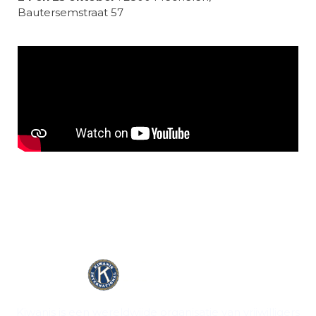
Bautersemstraat 57
Kiwanis is een wereldwijde organisatie van vrijwilligers