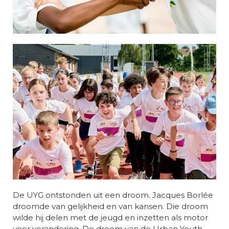
De UYG ontstonden uit een droom. Jacques Borlée
droomde van gelijkheid en van kansen. Die droom
wilde hij delen met de jeugd en inzetten als motor
voor verandering. De droom van de Urban Youth