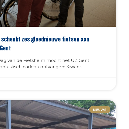
 schenkt zes gloednieuwe fietsen aan
 Gent
Dag van de Fietshelm mocht het UZ Gent
antastisch cadeau ontvangen: Kiwanis
NIEUWS