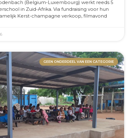
Rodenbach (Belgium-Luxembourg) werkt reeds 5
rschool in Zuid-Afrika. Via fundraising voor hun
ornamelijk Kerst-champagne verkoop, filmavond
26
GEEN ONDERDEEL VAN EEN CATEGORIE