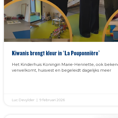
Kiwanis brengt kleur in ‘La Pouponnière’
Het Kinderhuis Koningin Marie-Henriette, ook beken
verwelkomt, huisvest en begeleidt dagelijks meer
Luc Devylder
9 februari 2026