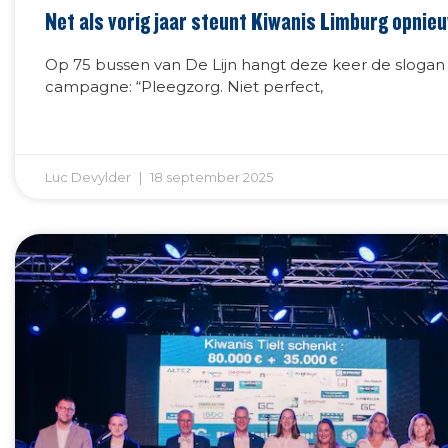
Net als vorig jaar steunt Kiwanis Limburg opnie
Op 75 bussen van De Lijn hangt deze keer de slogan
campagne: “Pleegzorg. Niet perfect,
Luc Devylder
18 september 2025