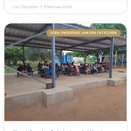
Luc Devylder
9 februari 2026
GEEN ONDERDEEL VAN EEN CATEGORIE