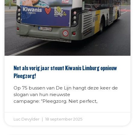
Net als vorig jaar steunt Kiwanis Limburg opnieuw
Pleegzorg!
Op 75 bussen van De Lijn hangt deze keer de
slogan van hun nieuwste
campagne: “Pleegzorg. Niet perfect,
Luc Devylder
18 september 2025