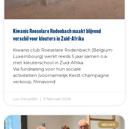
Kiwanis Roeselare Rodenbach maakt blijvend
verschil voor kleuters in Zuid-Afrika
Kiwanis club Roeselare Rodenbach (Belgium-
Luxembourg) werkt reeds 5 jaar samen o.a.
met kleuterschool in Zuid-Afrika.
Via fundraising voor hun sociale
activiteiten (voornamelijk Kerst-champagne
verkoop, filmavond
Luc Devylder
9 februari 2026
NIEUWS