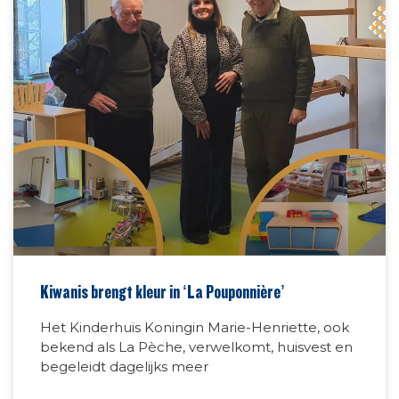
Kiwanis brengt kleur in ‘La Pouponnière’
Het Kinderhuis Koningin Marie-Henriette, ook
bekend als La Pèche, verwelkomt, huisvest en
begeleidt dagelijks meer