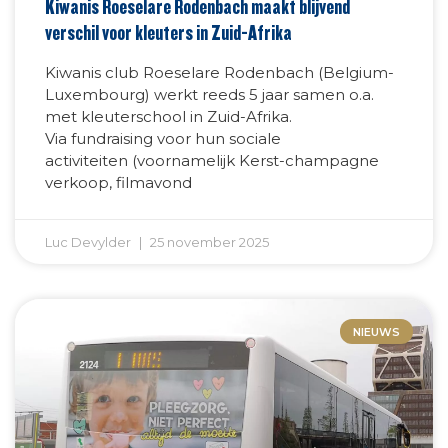
Kiwanis Roeselare Rodenbach maakt blijvend
verschil voor kleuters in Zuid-Afrika
Kiwanis club Roeselare Rodenbach (Belgium-
Luxembourg) werkt reeds 5 jaar samen o.a.
met kleuterschool in Zuid-Afrika.
Via fundraising voor hun sociale
activiteiten (voornamelijk Kerst-champagne
verkoop, filmavond
Luc Devylder
25 november 2025
NIEUWS