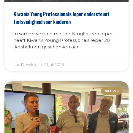
Kiwanis Young Professionals Ieper ondersteunt
fietsveiligheid voor kinderen
In samenwerking met de Brugfiguren Ieper
heeft Kiwanis Young Professionals Ieper 20
fietshelmen geschonken aan
Luc Devylder
21 juli 2026
NIEUWS