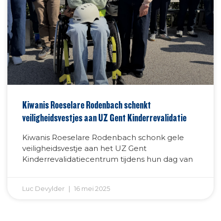
Kiwanis Roeselare Rodenbach schenkt
veiligheidsvestjes aan UZ Gent Kinderrevalidatie
Kiwanis Roeselare Rodenbach schonk gele
veiligheidsvestje aan het UZ Gent
Kinderrevalidatiecentrum tijdens hun dag van
Luc Devylder
16 mei 2025