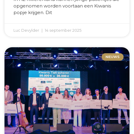
opgenomen worden voortaan een Kiwanis
popje krijgen. Dit
Luc Devylder
14 september 2025
NIEUWS