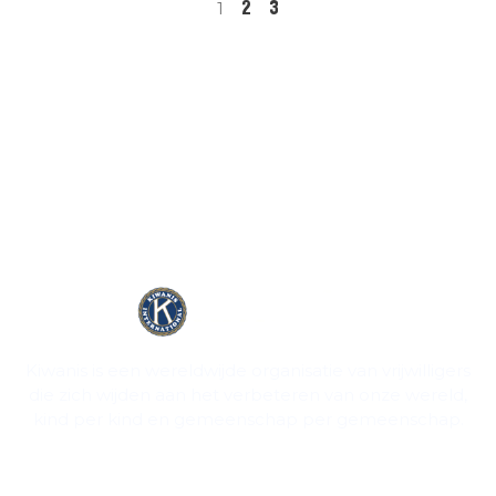
2
3
1
Kiwanis is een wereldwijde organisatie van vrijwilligers
die zich wijden aan het verbeteren van onze wereld,
kind per kind en gemeenschap per gemeenschap.