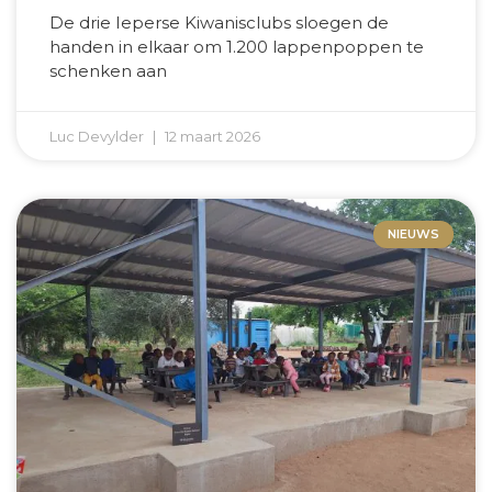
De drie Ieperse Kiwanisclubs sloegen de
handen in elkaar om 1.200 lappenpoppen te
schenken aan
Luc Devylder
12 maart 2026
NIEUWS