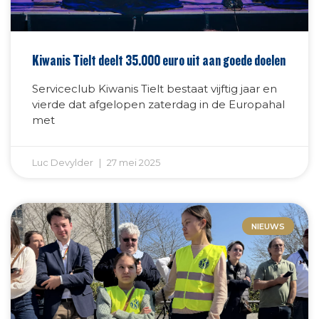
Kiwanis Tielt deelt 35.000 euro uit aan goede doelen
Serviceclub Kiwanis Tielt bestaat vijftig jaar en
vierde dat afgelopen zaterdag in de Europahal
met
Luc Devylder
27 mei 2025
NIEUWS