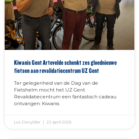
Kiwanis Gent Artevelde schenkt zes gloednieuwe
fietsen aan revalidatiecentrum UZ Gent
Ter gelegenheid van de Dag van de
Fietshelm mocht het UZ Gent
Revalidatiecentrum een fantastisch cadeau
ontvangen: Kiwanis
Luc Devylder
23 april 2026