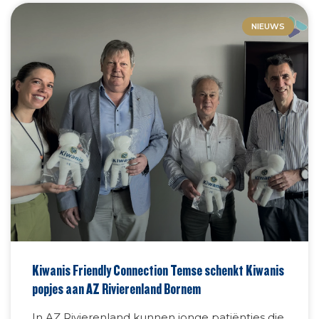
NIEUWS
Kiwanis Friendly Connection Temse schenkt Kiwanis
popjes aan AZ Rivierenland Bornem
In AZ Rivierenland kunnen jonge patiëntjes die