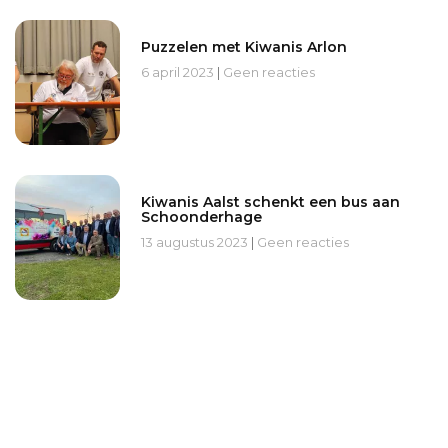
Puzzelen met Kiwanis Arlon
6 april 2023
Geen reacties
Kiwanis Aalst schenkt een bus aan
Schoonderhage
13 augustus 2023
Geen reacties