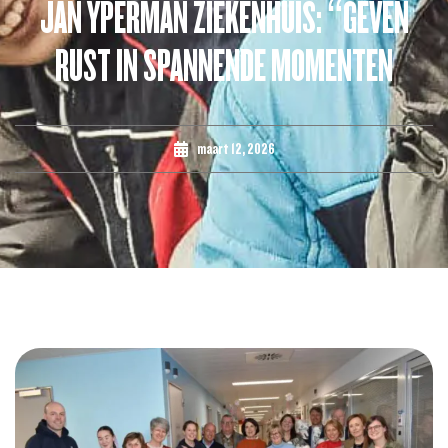
JAN YPERMAN ZIEKENHUIS: “GEVEN
RUST IN SPANNENDE MOMENTEN
maart 12, 2026