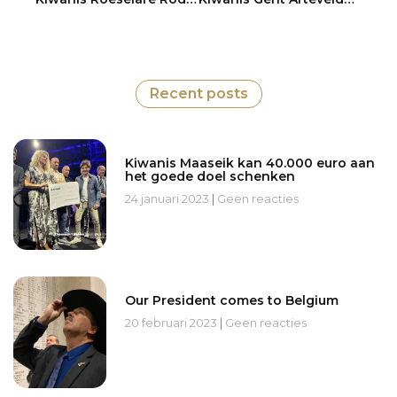
Recent posts
Kiwanis Maaseik kan 40.000 euro aan
het goede doel schenken
24 januari 2023
Geen reacties
Our President comes to Belgium
20 februari 2023
Geen reacties