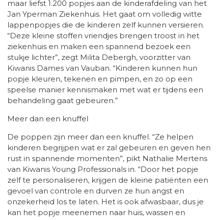
maar liefst 1.200 popjes aan de kinderafdeling van het
Jan Yperman Ziekenhuis. Het gaat om volledig witte
lappenpopjes die de kinderen zelf kunnen versieren.
“Deze kleine stoffen vriendjes brengen troost in het
ziekenhuis en maken een spannend bezoek een
stukje lichter”, zegt Milita Debergh, voorzitter van
Kiwanis Dames van Vauban. “Kinderen kunnen hun
popje kleuren, tekenen en pimpen, en zo op een
speelse manier kennismaken met wat er tijdens een
behandeling gaat gebeuren.”
Meer dan een knuffel
De poppen zijn meer dan een knuffel. “Ze helpen
kinderen begrijpen wat er zal gebeuren en geven hen
rust in spannende momenten”, pikt Nathalie Mertens
van Kiwanis Young Professionals in. “Door het popje
zelf te personaliseren, krijgen de kleine patiënten een
gevoel van controle en durven ze hun angst en
onzekerheid los te laten. Het is ook afwasbaar, dus je
kan het popje meenemen naar huis, wassen en