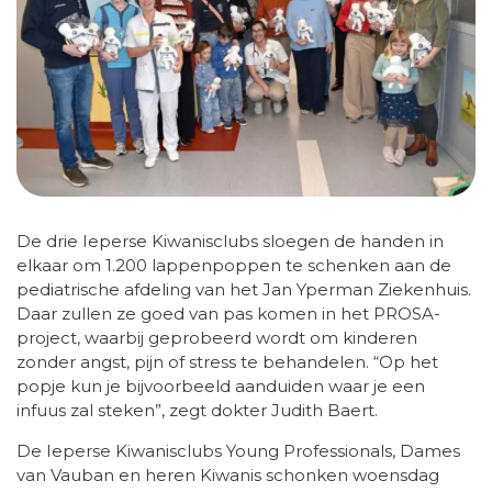
De drie Ieperse Kiwanisclubs sloegen de handen in
elkaar om 1.200 lappenpoppen te schenken aan de
pediatrische afdeling van het Jan Yperman Ziekenhuis.
Daar zullen ze goed van pas komen in het PROSA-
project, waarbij geprobeerd wordt om kinderen
zonder angst, pijn of stress te behandelen. “Op het
popje kun je bijvoorbeeld aanduiden waar je een
infuus zal steken”, zegt dokter Judith Baert.
De Ieperse Kiwanisclubs Young Professionals, Dames
van Vauban en heren Kiwanis schonken woensdag