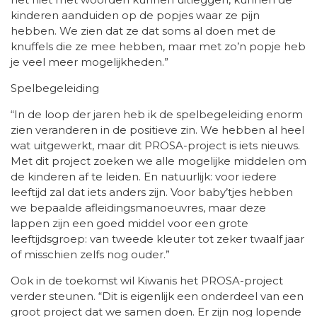
kinderen aanduiden op de popjes waar ze pijn
hebben. We zien dat ze dat soms al doen met de
knuffels die ze mee hebben, maar met zo’n popje heb
je veel meer mogelijkheden.”
Spelbegeleiding
“In de loop der jaren heb ik de spelbegeleiding enorm
zien veranderen in de positieve zin. We hebben al heel
wat uitgewerkt, maar dit PROSA-project is iets nieuws.
Met dit project zoeken we alle mogelijke middelen om
de kinderen af te leiden. En natuurlijk: voor iedere
leeftijd zal dat iets anders zijn. Voor baby’tjes hebben
we bepaalde afleidingsmanoeuvres, maar deze
lappen zijn een goed middel voor een grote
leeftijdsgroep: van tweede kleuter tot zeker twaalf jaar
of misschien zelfs nog ouder.”
Ook in de toekomst wil Kiwanis het PROSA-project
verder steunen. “Dit is eigenlijk een onderdeel van een
groot project dat we samen doen. Er zijn nog lopende