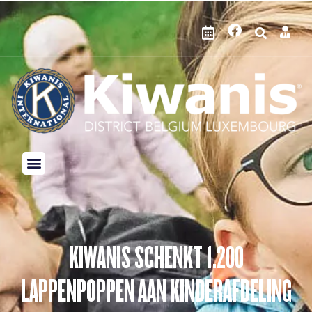
KIWANIS SCHENKT 1.200
LAPPENPOPPEN AAN KINDERAFDELING