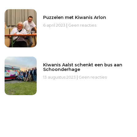
Puzzelen met Kiwanis Arlon
6 april 2023
Geen reacties
Kiwanis Aalst schenkt een bus aan
Schoonderhage
13 augustus 2023
Geen reacties