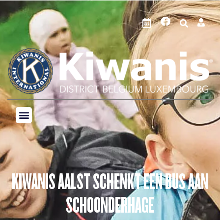
KIWANIS AALST SCHENKT EEN BUS AAN
SCHOONDERHAGE