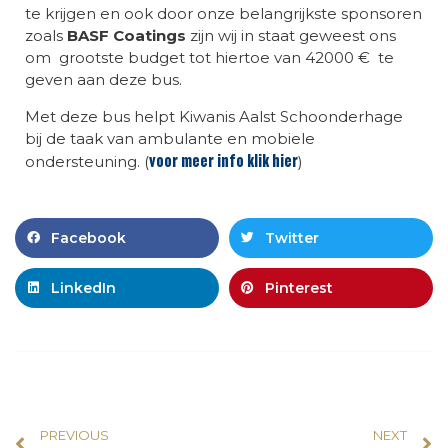
te krijgen en ook door onze belangrijkste sponsoren
zoals
BASF Coatings
zijn wij in staat geweest ons
om grootste budget tot hiertoe van 42000 € te
geven aan deze bus.
Met deze bus helpt Kiwanis Aalst Schoonderhage
bij de taak van ambulante en mobiele
voor meer info klik hier
ondersteuning. (
)
Facebook
Twitter
LinkedIn
Pinterest
PREVIOUS
NEXT