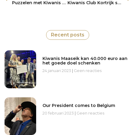
Puzzelen met Kiwanis Arlon
Kiwanis Club Kortrijk schenkt 31.000 euro aan goede doelen
Recent posts
Kiwanis Maaseik kan 40.000 euro aan
het goede doel schenken
24 januari 2023
Geen reacties
Our President comes to Belgium
20 februari 2023
Geen reacties