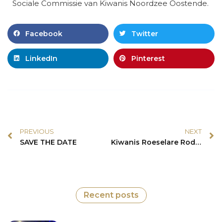
Sociale Commissie van Kiwanis Noordzee Oostende.
Facebook
Twitter
LinkedIn
Pinterest
PREVIOUS
NEXT
SAVE THE DATE
Kiwanis Roeselare Rodenbach schenkt veiligheidsvestjes aan UZ Gent Kinderrevalidatie
Recent posts