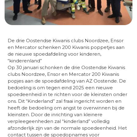
De drie Oostendse Kiwanis clubs Noordzee, Ensor
en Mercator schenken 200 Kiwanis poppetjes aan
de nieuwe spoedafdeling voor kinderen,
“kinderenland”
Op 30 januari schonken de drie Oostendse Kiwanis
clubs Noordzee, Ensor en Mercator 200 Kiwanis
popjes aan de spoedafdeling van AZ Oostende. De
bedoeling is om tegen eind 2025 een nieuwe
spoedeenheid in te richten voor de kleinsten onder
ons. Dit “Kinderland” zal fraai ingericht worden en
heeft de bedoeling om angst te overwinnen bij de
kleinsten. Door de inrichting van kleinere
verpleegeenheden zal “kinderland” volledig
afzonderlijk zijn van de normale spoedeenheid. Het
contact tussen de spoedopnames voor