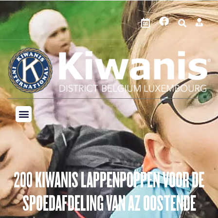
200 KIWANIS LAPPENPOPPEN VOOR DE
SPOEDAFDELING VAN AZ OOSTENDE