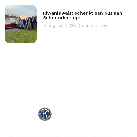
Kiwanis Aalst schenkt een bus aan
Schoonderhage
13 augustus 2023
Geen reacties
Kiwanis is een wereldwijde organisatie van vrijwilligers