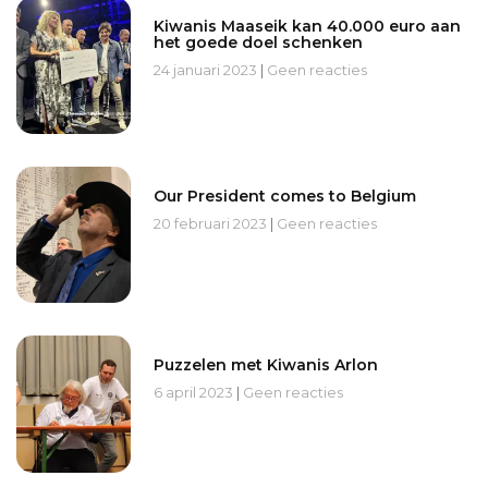
Kiwanis Maaseik kan 40.000 euro aan
het goede doel schenken
24 januari 2023
Geen reacties
Our President comes to Belgium
20 februari 2023
Geen reacties
Puzzelen met Kiwanis Arlon
6 april 2023
Geen reacties