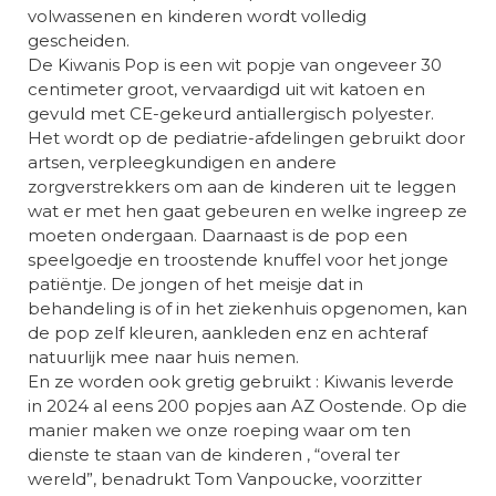
volwassenen en kinderen wordt volledig
gescheiden.
De Kiwanis Pop is een wit popje van ongeveer 30
centimeter groot, vervaardigd uit wit katoen en
gevuld met CE-gekeurd antiallergisch polyester.
Het wordt op de pediatrie-afdelingen gebruikt door
artsen, verpleegkundigen en andere
zorgverstrekkers om aan de kinderen uit te leggen
wat er met hen gaat gebeuren en welke ingreep ze
moeten ondergaan. Daarnaast is de pop een
speelgoedje en troostende knuffel voor het jonge
patiëntje. De jongen of het meisje dat in
behandeling is of in het ziekenhuis opgenomen, kan
de pop zelf kleuren, aankleden enz en achteraf
natuurlijk mee naar huis nemen.
En ze worden ook gretig gebruikt : Kiwanis leverde
in 2024 al eens 200 popjes aan AZ Oostende. Op die
manier maken we onze roeping waar om ten
dienste te staan van de kinderen , “overal ter
wereld”, benadrukt Tom Vanpoucke, voorzitter