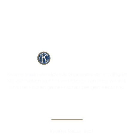
Kiwanis is een wereldwijde organisatie van vrijwilligers
die zich wijden aan het verbeteren van onze wereld,
kind per kind en gemeenschap per gemeenschap.
Contact
Kiwanis BeLux asbl