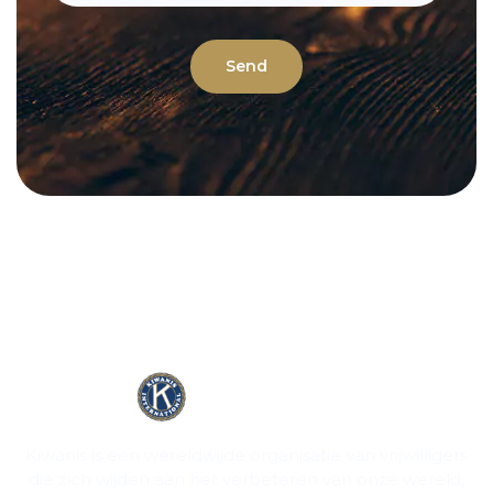
Send
Kiwanis is een wereldwijde organisatie van vrijwilligers
die zich wijden aan het verbeteren van onze wereld,