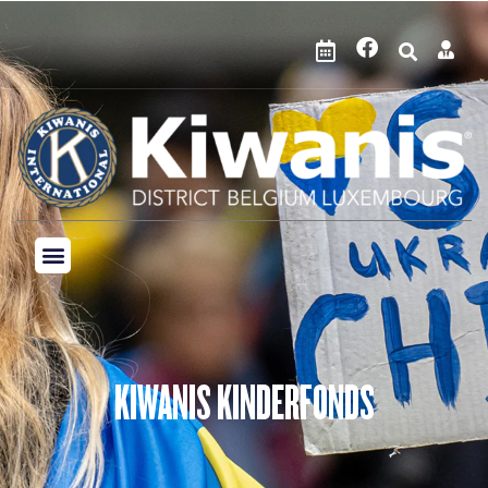
KIWANIS KINDERFONDS