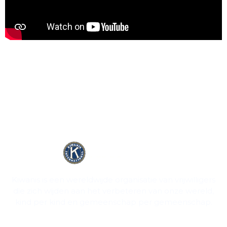
Kiwanis is een wereldwijde organisatie van vrijwilligers
die zich wijden aan het verbeteren van onze wereld,
kind per kind en gemeenschap per gemeenschap.