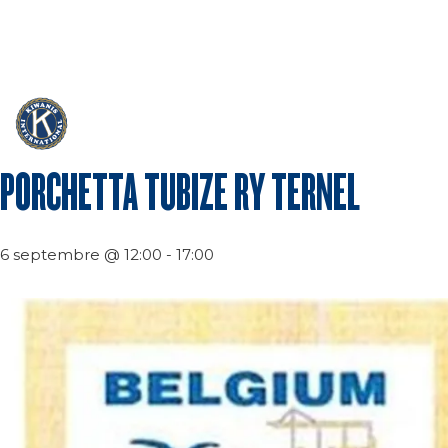
info@kiwanis.be
Rue Camille Mersch 4 | L5860 Hesperang
A propos
PORCHETTA TUBIZE RY TERNEL
6 septembre @ 12:00
-
17:00