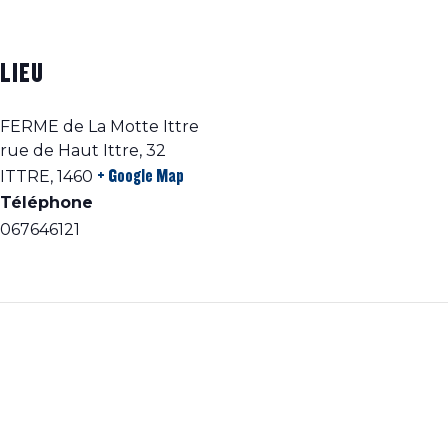
LIEU
FERME de La Motte Ittre
rue de Haut Ittre, 32
+ Google Map
ITTRE
,
1460
Téléphone
067646121