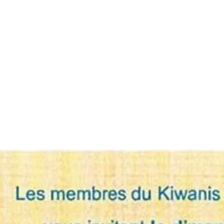
e
Activités
Media
Boutique
Contact