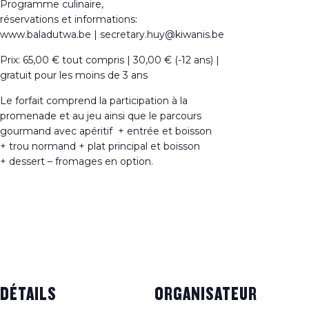
Programme culinaire,
réservations et informations:
www.baladutwa.be
|
secretary.huy@kiwanis.be
Prix: 65,00 € tout compris
|
30,00 € (-12 ans)
|
gratuit pour les moins de 3 ans
Le forfait comprend la participation à la
promenade et au jeu ainsi que le parcours
gourmand avec apéritif
+ entrée et boisson
+ trou normand + plat principal et boisson
+ dessert – fromages en option.
Ajouter au calendrier
DÉTAILS
ORGANISATEUR