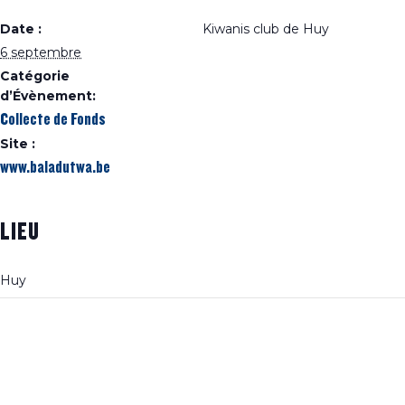
Date :
Kiwanis club de Huy
6 septembre
Catégorie
d’Évènement:
Collecte de Fonds
Site :
www.baladutwa.be
LIEU
Huy