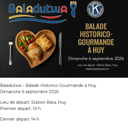
Baladutwa – Balade Historico-Gourmande à Huy
Dimanche 6 septembre 2026
Lieu de départ: Station Bata, Huy
Premier départ: 10 h
Dernièr départ: 14 h