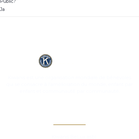
Public?
Ja
Kiwanis est une organisation mondiale de bénévoles
qui se consacre à l’amélioration du monde, enfant par
enfant et communauté par communauté.
Contact
Kiwanis BeLux asbl