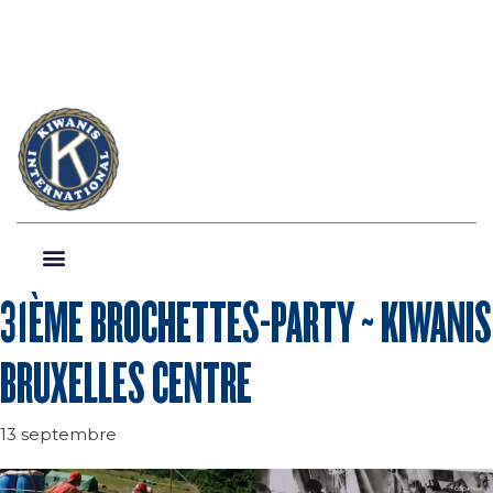
31ÈME BROCHETTES-PARTY ~ KIWANIS
BRUXELLES CENTRE
13 septembre