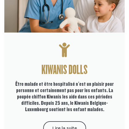
KIWANIS DOLLS
Être malade et être hospitalisé n’est un plaisir pour
personne et certainement pas pour les enfants. La
poupée chiffon Kiwanis les aide dans ces périodes
difficiles. Depuis 25 ans, le Kiwanis Belgique-
Luxembourg soutient les enfant malades.
Lire la suite