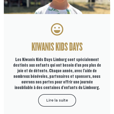
KIWANIS KIDS DAYS
Les Kiwanis Kids Days Limburg sont spécialement
destinés aux enfants qui ont besoin d'un peu plus de
joie et de détente. Chaque année, avec l'aide de
nombreux bénévoles, partenaires et sponsors, nous
ouvrons nos portes pour offrir une journée
inoubliable à des centaines d'enfants du Limbourg.
Lire la suite