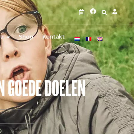
da
Shop
Kontakt
AN GOEDE DOELEN