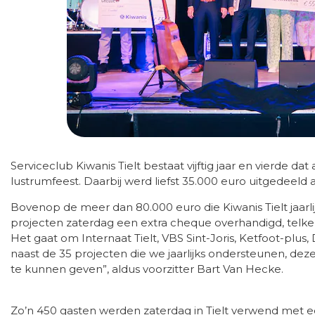
Serviceclub Kiwanis Tielt bestaat vijftig jaar en vierde 
lustrumfeest. Daarbij werd liefst 35.000 euro uitgedeeld 
Bovenop de meer dan 80.000 euro die Kiwanis Tielt jaarli
projecten zaterdag een extra cheque overhandigd, telken
Het gaat om Internaat Tielt, VBS Sint-Joris, Ketfoot-plus
naast de 35 projecten die we jaarlijks ondersteunen, deze v
te kunnen geven”, aldus voorzitter Bart Van Hecke.
Zo’n 450 gasten werden zaterdag in Tielt verwend met e