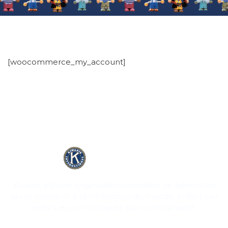
[woocommerce_my_account]
Kiwanis est une organisation mondiale de bénévoles
qui se consacre à l’amélioration du monde, enfant par
enfant et communauté par communauté.