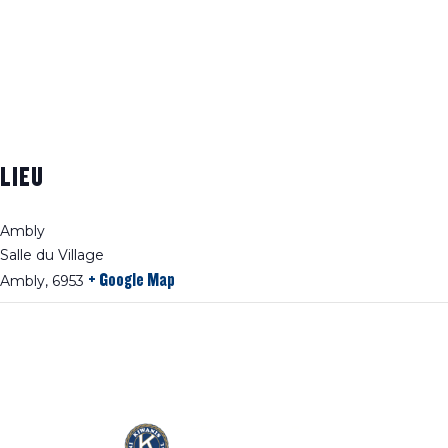
LIEU
Ambly
Salle du Village
+ Google Map
Ambly
,
6953