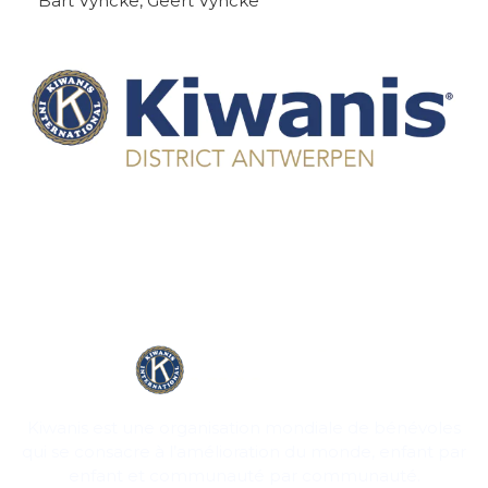
Bart Vyncke, Geert Vyncke
Kiwanis est une organisation mondiale de bénévoles
qui se consacre à l’amélioration du monde, enfant par
enfant et communauté par communauté.