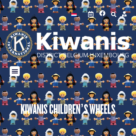
KIWANIS CHILDREN’S WHEELS