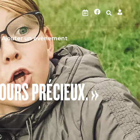
Ajouter un évènement
JOURS PRÉCIEUX. »