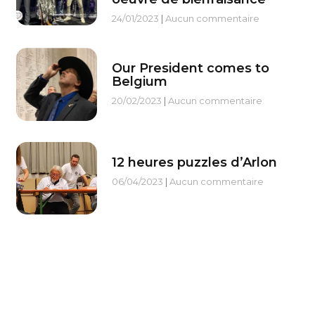
24/01/2023
Aucun commentaire
Our President comes to
Belgium
20/02/2023
Aucun commentaire
12 heures puzzles d’Arlon
06/04/2023
Aucun commentaire