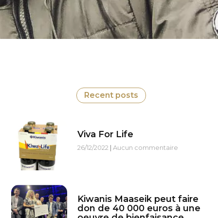
Recent posts
Viva For Life
26/12/2022
Aucun commentaire
Kiwanis Maaseik peut faire
don de 40 000 euros à une
oeuvre de bienfaisance