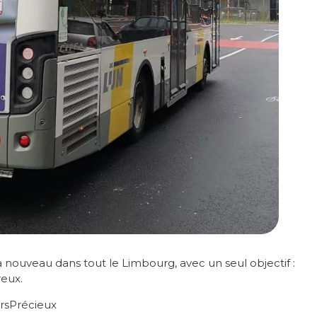
à nouveau dans tout le Limbourg, avec un seul objectif :
reux.
rsPrécieux