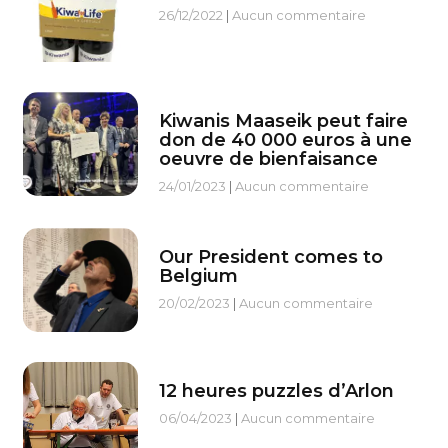
26/12/2022
Aucun commentaire
Kiwanis Maaseik peut faire
don de 40 000 euros à une
oeuvre de bienfaisance
24/01/2023
Aucun commentaire
Our President comes to
Belgium
20/02/2023
Aucun commentaire
12 heures puzzles d’Arlon
06/04/2023
Aucun commentaire