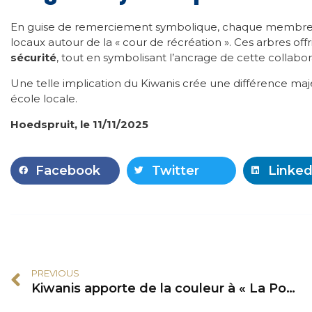
En guise de remerciement symbolique, chaque membre a
locaux autour de la « cour de récréation ». Ces arbres off
sécurité
, tout en symbolisant l’ancrage de cette collabor
Une telle implication du Kiwanis crée une différence maje
école locale.
Hoedspruit, le 11/11/2025
Facebook
Twitter
Linked
PREVIOUS
Kiwanis apporte de la couleur à « La Pouponnière »