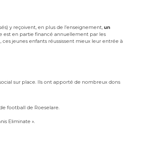
isés) y reçoivent, en plus de l’enseignement,
un
 est en partie financé annuellement par les
ces jeunes enfants réussissent mieux leur entrée à
t social sur place. Ils ont apporté de nombreux dons
de football de Roeselare.
is Eliminate ».