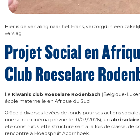
Hier is de vertaling naar het Frans, verzorgd in een zakeli
verslag:
Projet Social en Afriq
Club Roeselare Roden
Le
Kiwanis club Roeselare Rodenbach
(Belgique-Luxem
école maternelle en Afrique du Sud.
Grâce à diverses levées de fonds pour ses actions soci
une soirée cinéma prévue le 10/03/2026), un
abri solair
été construit. Cette structure sert à la fois de classe, de 
rencontre à Hoedspruit Acornhoek.