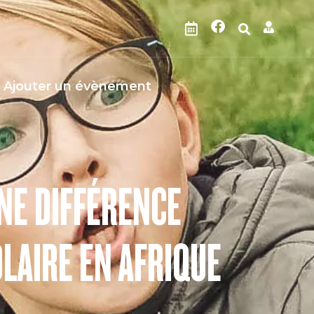
Ajouter un évènement
NE DIFFÉRENCE
LAIRE EN AFRIQUE