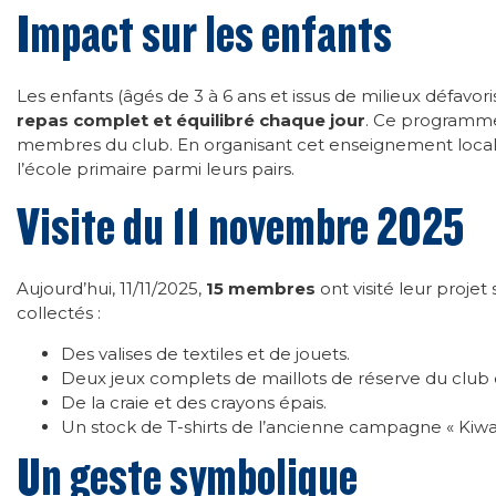
Impact sur les enfants
Les enfants (âgés de 3 à 6 ans et issus de milieux défavor
repas complet et équilibré chaque jour
. Ce programme
membres du club. En organisant cet enseignement local, 
l’école primaire parmi leurs pairs.
Visite du 11 novembre 2025
Aujourd’hui, 11/11/2025,
15 membres
ont visité leur proje
collectés :
Des valises de textiles et de jouets.
Deux jeux complets de maillots de réserve du club 
De la craie et des crayons épais.
Un stock de T-shirts de l’ancienne campagne « Kiwan
Un geste symbolique