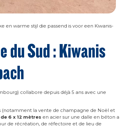
jke en warme stijl die passend is voor een Kiwanis-
ue du Sud : Kiwanis
bach
bourg) collabore depuis déjà 5 ans avec une
ales (notamment la vente de champagne de Noël et
e de 6 x 12 mètres
en acier sur une dalle en béton a
cour de récréation, de réfectoire et de lieu de